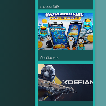
แทงบอล 369
เว็บสล็อตตรง