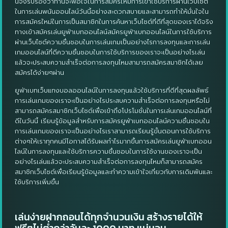
นี้จึงรับรองว่าท่านจะพอใจในการสมัครใหม่การเข้าใช้บริการผ่านเว็บไซต์
ในการเล่นพนันออนไลน์วันนี้อย่างสะดวกสบายและสามารถทำให้มั่นใจใน
การสมัครใหม่ในการเป็นสมาชิกในการค้นหาเว็บไซต์ที่ดีที่สุดของเราได้จริง
ทางเข้าสมัครเล่นยูฟ่าเบทออนไลน์สมัครยูฟ่าเบทออนไลน์ในการใช้บริการ
ผ่านเว็บไซต์ความชื่นชอบในการเล่นเกมเป็นอย่างไรการลงทุนและการเล่น
เกมออนไลน์ที่ดีความชื่นชอบในการใช้บริการของเราจะเป็นอย่างไรเล่น
แล้วจะประสบความสำเร็จต่อการลงทุนไหมสามารถสมัครสมาชิกได้เลย
สมัครได้ง่ายๆผ่าน
ยูฟ่าเบทเว็บแทงบอลออนไลน์ในการลงทุนแล้วใช้บริการที่ดีที่สุดผลลัพธ์
การเล่นเกมของเราจะเป็นอย่างไรประสบความสำเร็จต่อการลงทุนหรือไม่
สามารถสมัครสมาชิกเว็บไซต์เพื่อเข้าถึงโปรโมชั่นในการเล่นเกมออนไลน์ที่
ดีในวันนี้ เรียนรู้ข้อมูลสำหรับการสมัครยูฟ่าเบทออนไลน์ความชื่นชอบใน
การเล่นเกมของเราจะเป็นอย่างไรเราสามารถเรียนรู้ขั้นตอนการใช้บริการ
ต่างๆให้เราทุกคนมีโอกาสได้รับผลกำไรมากขึ้นการสมัครเล่นยูฟ่าเบทออน
ไลน์ในการลงทุนและใช้บริการความชื่นชอบในการใช้งานของเราจะเป็น
อย่างไรเล่นแล้วจะประสบความสำเร็จต่อการลงทุนไหมก็สามารถสมัคร
สมาชิกเว็บไซต์เพื่อเรียนรู้ข้อมูลและทำความเข้าใจเกี่ยวกับการเดิมพันและ
ใช้บริการเพิ่มขึ้น
เล่นง่ายฝากถอนได้ทุกจำนวนเงิน สร้างรายได้ให้