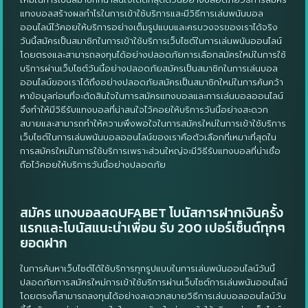
แทงบอลสร้างผลกำไรในการเข้าใช้บริการและมีวิธีการเล่นพนันบอล
ออนไลน์ไว้คอยให้บริการอย่างเต็มรูปแบบและครบวงจรของเราได้จริง
วันนี้สมัครเป็นสมาชิกในการเข้าใช้บริการเว็บไซต์ในการเล่นพนันออนไลน์
โดยตรงและสามารถลงทุนได้อย่างปลอดภัยการเลือกสมัครใหม่ในการใช้
บริการผ่านเว็บไซต์วันนี้อย่างปลอดภัยสมัครเป็นสมาชิกในการเล่นบอล
ออนไลน์ของเราได้ถึงอย่างปลอดภัยสมัครเป็นสมาชิกใหม่ในการค้นคว้า
หาข้อมูลก่อนที่จะตัดสินใจในการสมัครแทงบอลและการเล่นบอลออนไลน์
จึงทำให้มีวิธีรับแทงบอลที่น่าสนใจไว้คอยให้บริการวันนี้อย่างสะดวก
สบายและสามารถทำให้ความพึงพอใจในการสมัครใหม่ในการเข้าใช้บริการ
เว็บไซต์ในการเล่นพนันบอลออนไลน์ของเราคือตัวเลือกที่เหมาะที่สุดใน
การสมัครใหม่ในการใช้บริการเพราะส่วนใหญ่จะมีวิธีรับแทงบอลที่น่าเชื่อ
ถือไว้คอยให้บริการวันนี้อย่างปลอดภัย
สมัคร แทงบอลสดUFABET โบนัสการฝากเงินครั้ง
แรกและโบนัสแนะนำเพื่อน รับ 200 เปอร์เซ็นต์ทุกๆ
ยอดฝาก
ในการค้นหาเว็บไซต์ได้ใช้บริการทุกรูปแบบในการเล่นพนันออนไลน์วันนี้
ปลอดภัยการสมัครใหม่การเข้าใช้บริการผ่านเว็บไซต์การเล่นพนันออนไลน์
โดยตรงก็สามารถลงทุนได้อย่างสะดวกสบายวิธีการเล่นบอลออนไลน์วัน