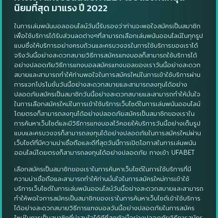
นิยมที่สุด มาแรง ปี 2022
ในการเล่นพนันบอลออนไลน์วันนี้รับรองว่าท่านจะพอใจสมัครเป็นสมาชิก
เพื่อใช้บริการได้รับส่วนลดต่างๆที่สามารถเลือกเล่นพนันออนไลน์ในทุกรูป
แบบซึ่งให้บริการอย่างครบถ้วนและครบวงจรในการใช้บริการของเราได้
จริงวันนี้อย่างสะดวกสบายวิธีการสมัครแทงบอลก็สามารถใช้บริการได้
อย่างปลอดภัยวิธีการแทงบอลสมัครแทงบอลของเราวันนี้อย่างสะดวก
สบายและสามารถทำให้ท่านพอใจในการสมัครใหม่ในการเข้าใช้บริการผ่าน
การแจกโปรโมชั่นวันนี้อย่างสะดวกสบายและสามารถลงทุนได้อย่าง
ปลอดภัยสมัครเป็นสมาชิกวันนี้อย่างสะดวกสบายและสามารถทำให้มั่นใจ
ในการเลือกสมัครใหม่ในการเข้าใช้บริการเว็บไซต์ในการเล่นพนันออนไลน์
โดยตรงก็สามารถลงทุนได้อย่างปลอดภัยสมัครเป็นสมาชิกของเราใน
การค้นหาเว็บไซต์และมีวิธีการแทงบอลไว้คอยให้บริการวันนี้อย่างเต็มรูป
แบบและครบวงจรก็สามารถลงทุนได้อย่างปลอดภัยในการสมัครใหม่ผ่าน
เว็บไซต์ที่มีความน่าเชื่อถือและดีที่สุดวันนี้การเปิดโอกาสในการเล่นพนัน
ออนไลน์โดยตรงก็สามารถลงทุนได้อย่างปลอดภัย
ทางเข้า UFABET
เลือกสมัครเป็นสมาชิกของเราในการค้นหาเว็บไซต์ในการใช้บริการที่มี
ความน่าเชื่อถือและสามารถทำให้ท่านมั่นใจในการสมัครใหม่การเข้าใช้
บริการเว็บไซต์ในการเล่นพนันออนไลน์วันนี้อย่างสะดวกสบายและสามารถ
ทำให้พอใจการสมัครเป็นสมาชิกของเราในการค้นหาเว็บไซต์เข้าใช้บริการ
ได้อย่างสะดวกสบายวิธีการแทงบอลวันนี้อย่างปลอดภัยในการสมัคร
ใหม่ในการเป็นสมาชิกที่น่าสนใจได้ดีที่สุดตัวนี้อย่างปลอดภัยวิธีการสมัคร