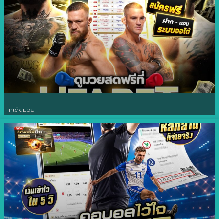
ทีเด็ดมวย