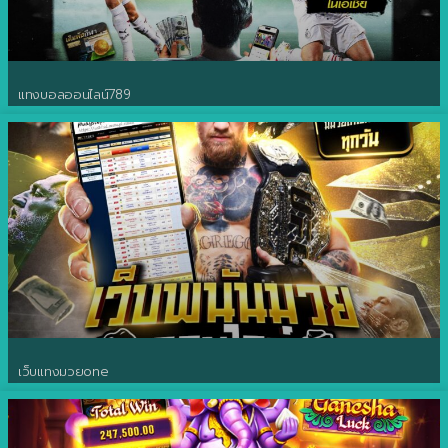
แทงบอลออนไลน์789
เว็บแทงมวยone